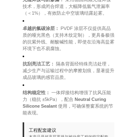
技术，形成闭合焊道，大幅降低氩气泄漏率
（＜1%），有效防止中空玻璃结露起雾。
卓越的氟碳涂层：
PVDF 涂层不仅提供高品
质的哑光黑色（支持木纹定制），更具备极强
的抗紫外线、耐酸碱性能，即使在沿海高盐雾
环境下也不易腐蚀。
抗刮亮洁工艺：
隔条背面经特殊亮洁处理，
减少生产与运输过程中的摩擦划痕，显著提升
成品玻璃的感官品质。
结构稳定性：
一体焊接结构增强了抗风压能
力（稳抗 ±5kPa），配合
Neutral Curing
Silicone Sealant
使用，可确保整窗系统的节
能表现。
工程配套建议
本产品是超高层幕墙与被动房工程的指定配套