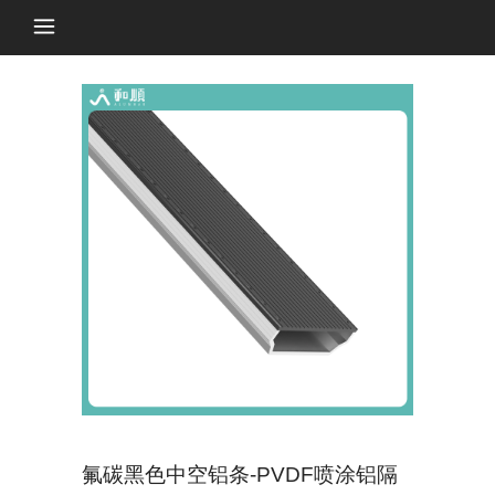
氟碳黑色中空铝条-PVDF喷涂铝隔