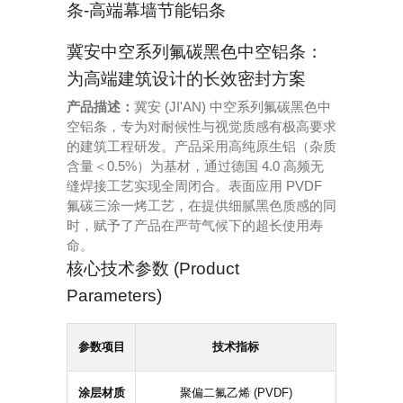
条-高端幕墙节能铝条
冀安中空系列氟碳黑色中空铝条：
为高端建筑设计的长效密封方案
产品描述：
冀安 (JI'AN) 中空系列氟碳黑色中
空铝条，专为对耐候性与视觉质感有极高要求
的建筑工程研发。产品采用高纯原生铝（杂质
含量＜0.5%）为基材，通过德国 4.0 高频无
缝焊接工艺实现全周闭合。表面应用 PVDF
氟碳三涂一烤工艺，在提供细腻黑色质感的同
时，赋予了产品在严苛气候下的超长使用寿
命。
核心技术参数 (Product
Parameters)
参数项目
技术指标
涂层材质
聚偏二氟乙烯 (PVDF)